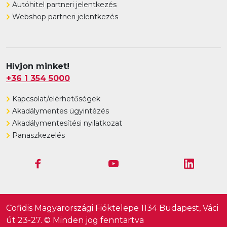
Autóhitel partneri jelentkezés
Webshop partneri jelentkezés
Hívjon minket!
+36 1 354 5000
Kapcsolat/elérhetőségek
Akadálymentes ügyintézés
Akadálymentesítési nyilatkozat
Panaszkezelés
Cofidis Magyarországi Fióktelepe 1134 Budapest, Váci
út 23-27. © Minden jog fenntartva