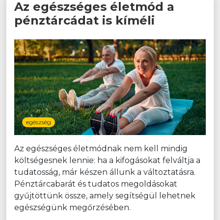
Az egészséges életmód a
pénztárcádat is kíméli
egészség
Az egészséges életmódnak nem kell mindig
költségesnek lennie: ha a kifogásokat felváltja a
tudatosság, már készen állunk a változtatásra.
Pénztárcabarát és tudatos megoldásokat
gyűjtöttünk össze, amely segítségül lehetnek
egészségünk megőrzésében.