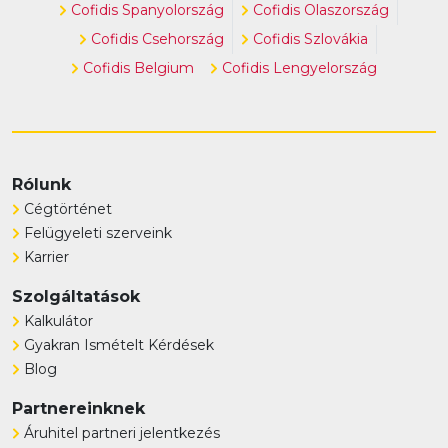
Cofidis Spanyolország
Cofidis Olaszország
Cofidis Csehország
Cofidis Szlovákia
Cofidis Belgium
Cofidis Lengyelország
Rólunk
Cégtörténet
Felügyeleti szerveink
Karrier
Szolgáltatások
Kalkulátor
Gyakran Ismételt Kérdések
Blog
Partnereinknek
Áruhitel partneri jelentkezés