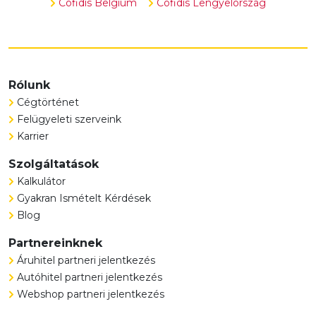
Cofidis Belgium
Cofidis Lengyelország
Rólunk
Cégtörténet
Felügyeleti szerveink
Karrier
Szolgáltatások
Kalkulátor
Gyakran Ismételt Kérdések
Blog
Partnereinknek
Áruhitel partneri jelentkezés
Autóhitel partneri jelentkezés
Webshop partneri jelentkezés