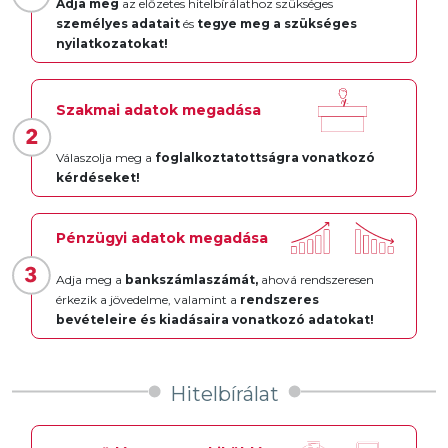
Adja meg
az előzetes hitelbírálathoz szükséges
személyes adatait
és
tegye meg a szükséges
nyilatkozatokat!
Szakmai adatok megadása
Válaszolja meg a
foglalkoztatottságra vonatkozó
kérdéseket!
Pénzügyi adatok megadása
Adja meg a
bankszámlaszámát,
ahová rendszeresen
érkezik a jövedelme, valamint a
rendszeres
bevételeire és kiadásaira vonatkozó adatokat!
Hitelbírálat