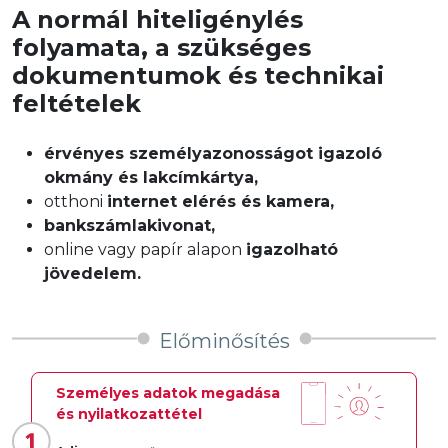
A normál hiteligénylés
folyamata, a szükséges
dokumentumok és technikai
feltételek
érvényes személyazonosságot igazoló
okmány és lakcímkártya,
otthoni
internet elérés és kamera,
bankszámlakivonat,
online vagy papír alapon
igazolható
jövedelem.
Előminősítés
Személyes adatok megadása
és nyilatkozattétel