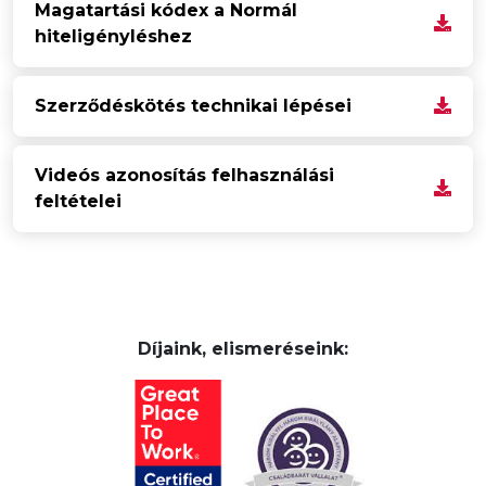
Magatartási kódex a Normál
hiteligényléshez
Szerződéskötés technikai lépései
Videós azonosítás felhasználási
feltételei
Díjaink, elismeréseink: