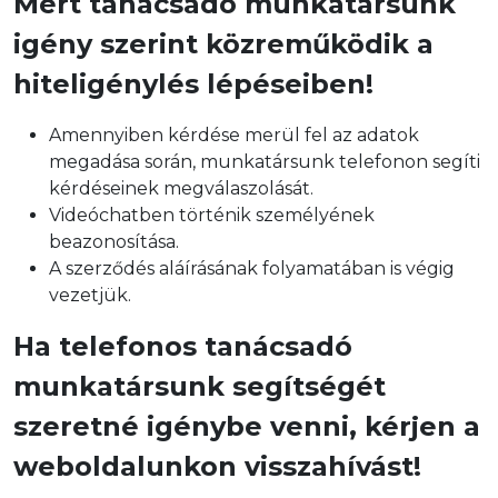
Mert tanácsadó munkatársunk
igény szerint közreműködik a
hiteligénylés lépéseiben!
Amennyiben kérdése merül fel az adatok
megadása során, munkatársunk telefonon segíti
kérdéseinek megválaszolását.
Videóchatben történik személyének
beazonosítása.
A szerződés aláírásának folyamatában is végig
vezetjük.
Ha telefonos tanácsadó
munkatársunk segítségét
szeretné igénybe venni, kérjen a
weboldalunkon visszahívást!