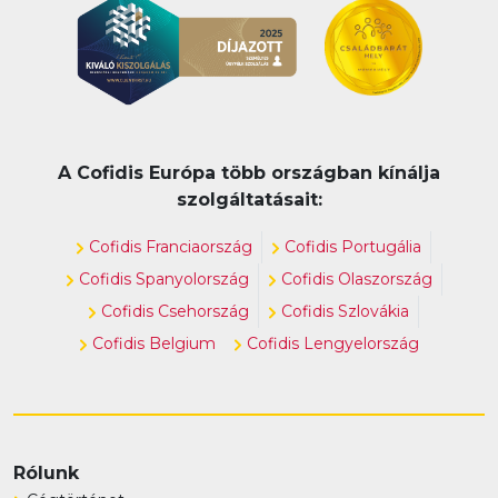
A Cofidis Európa több országban kínálja
szolgáltatásait:
Cofidis Franciaország
Cofidis Portugália
Cofidis Spanyolország
Cofidis Olaszország
Cofidis Csehország
Cofidis Szlovákia
Cofidis Belgium
Cofidis Lengyelország
Rólunk