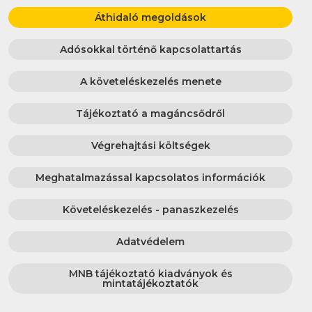
Áthidaló megoldások
Adósokkal történő kapcsolattartás
A követeléskezelés menete
Tájékoztató a magáncsődről
Végrehajtási költségek
Meghatalmazással kapcsolatos információk
Követeléskezelés - panaszkezelés
Adatvédelem
MNB tájékoztató kiadványok és
mintatájékoztatók