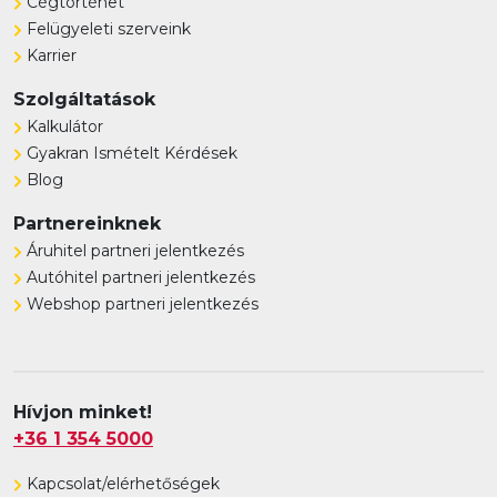
Cégtörténet
Felügyeleti szerveink
Karrier
Szolgáltatások
Kalkulátor
Gyakran Ismételt Kérdések
Blog
Partnereinknek
Áruhitel partneri jelentkezés
Autóhitel partneri jelentkezés
Webshop partneri jelentkezés
Hívjon minket!
+36 1 354 5000
Kapcsolat/elérhetőségek