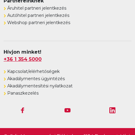
Partnereinknek
Áruhitel partneri jelentkezés
Autóhitel partneri jelentkezés
Webshop partneri jelentkezés
Hívjon minket!
+36 1 354 5000
Kapcsolat/elérhetőségek
Akadálymentes ügyintézés
Akadálymentesítési nyilatkozat
Panaszkezelés