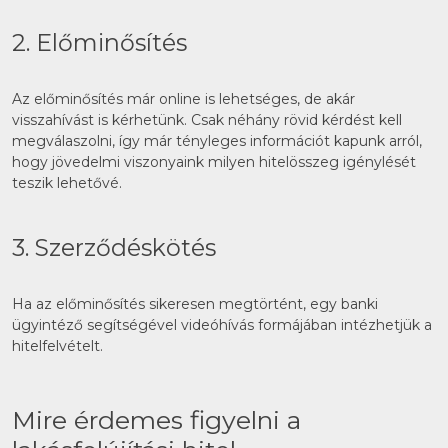
2. Előminősítés
Az előminősítés már online is lehetséges, de akár
visszahívást is kérhetünk. Csak néhány rövid kérdést kell
megválaszolni, így már tényleges információt kapunk arról,
hogy jövedelmi viszonyaink milyen hitelösszeg igénylését
teszik lehetővé.
3. Szerződéskötés
Ha az előminősítés sikeresen megtörtént, egy banki
ügyintéző segítségével videóhívás formájában intézhetjük a
hitelfelvételt.
Mire érdemes figyelni a