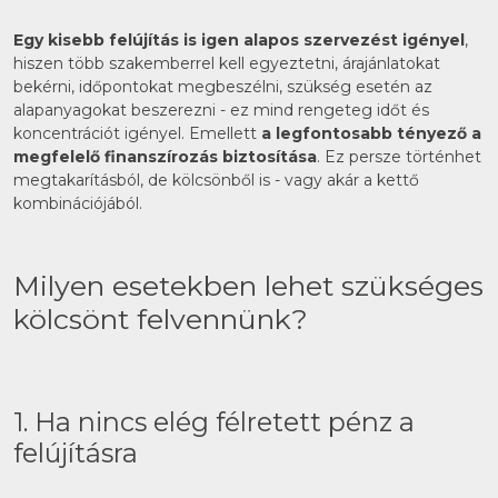
Egy kisebb felújítás is igen alapos szervezést igényel
,
hiszen több szakemberrel kell egyeztetni, árajánlatokat
bekérni, időpontokat megbeszélni, szükség esetén az
alapanyagokat beszerezni - ez mind rengeteg időt és
koncentrációt igényel. Emellett
a legfontosabb tényező a
megfelelő finanszírozás biztosítása
. Ez persze történhet
megtakarításból, de kölcsönből is - vagy akár a kettő
kombinációjából.
Milyen esetekben lehet szükséges
kölcsönt felvennünk?
1. Ha nincs elég félretett pénz a
felújításra