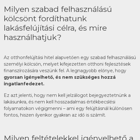
Milyen szabad felhasználású
kölcsönt fordíthatunk
lakásfelújítási célra, és mire
használhatjuk?
Az otthonfelújítási hitel alapvetően egy szabad felhasználású
személyi kölcsön, melyet kifejezetten otthoni fejlesztések
finanszírozására veszünk fel. A legnagyobb előnye, hogy
gyorsan igényelhető, és nem szükséges hozzá
ingatlanfedezet.
Ez azt jelenti, hogy nem kell jelzálogot bejegyeztetnünk a
lakásunkra, és nem kell hosszadalmas értékbecslési
folyamatokon végigmenni – ami egy felújításnál különösen
fontos, hiszen ilyenkor gyakran az idő is számít.
Milyen feltételekkel igényelhető a