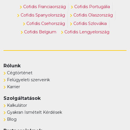
Cofidis Franciaország
Cofidis Portugália
Cofidis Spanyolország
Cofidis Olaszország
Cofidis Csehország
Cofidis Szlovákia
Cofidis Belgium
Cofidis Lengyelország
Rólunk
Cégtörténet
Felügyeleti szerveink
Karrier
Szolgáltatások
Kalkulátor
Gyakran Ismételt Kérdések
Blog