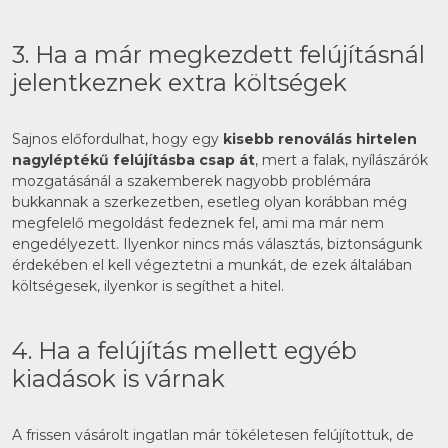
3. Ha a már megkezdett felújításnál
jelentkeznek extra költségek
Sajnos előfordulhat, hogy egy
kisebb renoválás hirtelen
nagyléptékű felújításba csap át
, mert a falak, nyílászárók
mozgatásánál a szakemberek nagyobb problémára
bukkannak a szerkezetben, esetleg olyan korábban még
megfelelő megoldást fedeznek fel, ami ma már nem
engedélyezett. Ilyenkor nincs más választás, biztonságunk
érdekében el kell végeztetni a munkát, de ezek általában
költségesek, ilyenkor is segíthet a hitel.
4. Ha a felújítás mellett egyéb
kiadások is várnak
A frissen vásárolt ingatlan már tökéletesen felújítottuk, de