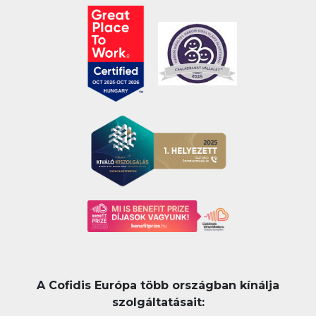
A Cofidis Európa több országban kínálja
szolgáltatásait: