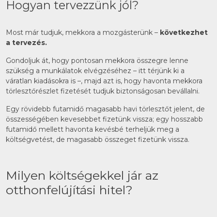
Hogyan tervezzünk jól?
Most már tudjuk, mekkora a mozgásterünk –
következhet
a tervezés.
Gondoljuk át, hogy pontosan mekkora összegre lenne
szükség a munkálatok elvégzéséhez – itt térjünk ki a
váratlan kiadásokra is –, majd azt is, hogy havonta mekkora
törlesztőrészlet fizetését tudjuk biztonságosan bevállalni.
Egy rövidebb futamidő magasabb havi törlesztőt jelent, de
összességében kevesebbet fizetünk vissza; egy hosszabb
futamidő mellett havonta kevésbé terheljük meg a
költségvetést, de magasabb összeget fizetünk vissza.
Milyen költségekkel jár az
otthonfelújítási hitel?