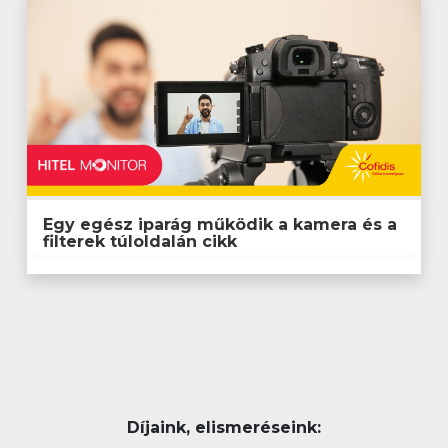
Díjaink, elismeréseink: