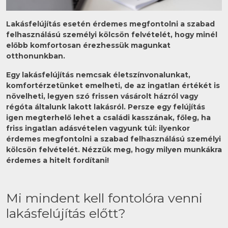
Lakásfelújítás esetén érdemes megfontolni a szabad
felhasználású személyi kölcsön felvételét, hogy minél
előbb komfortosan érezhessük magunkat
otthonunkban.
Egy lakásfelújítás nemcsak életszínvonalunkat,
komfortérzetünket emelheti, de az ingatlan értékét is
növelheti, legyen szó frissen vásárolt házról vagy
régóta általunk lakott lakásról. Persze egy felújítás
igen megterhelő lehet a családi kasszának, főleg, ha
friss ingatlan adásvételen vagyunk túl: ilyenkor
érdemes megfontolni a szabad felhasználású személyi
kölcsön felvételét. Nézzük meg, hogy milyen munkákra
érdemes a hitelt fordítani!
Mi mindent kell fontolóra venni
lakásfelújítás előtt?