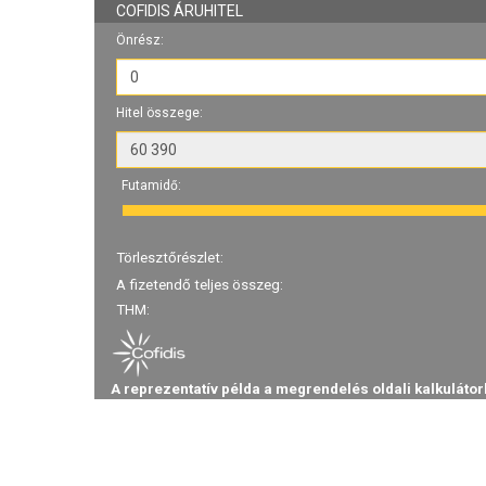
COFIDIS ÁRUHITEL
Önrész:
Hitel összege:
Futamidő:
Törlesztőrészlet:
A fizetendő teljes összeg:
THM:
A reprezentatív példa a megrendelés oldali kalkulátor