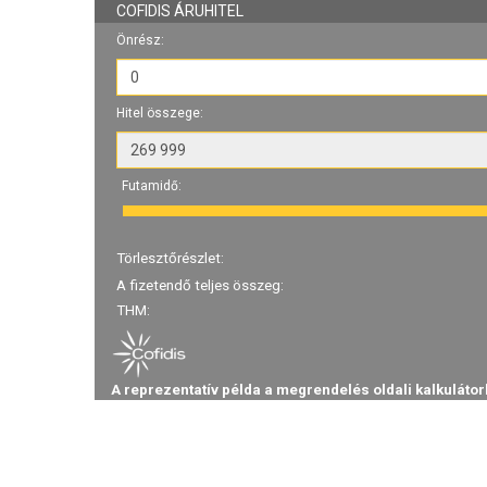
COFIDIS ÁRUHITEL
Önrész:
Hitel összege:
Futamidő:
Törlesztőrészlet:
A fizetendő teljes összeg:
THM:
A reprezentatív példa a megrendelés oldali kalkulátor