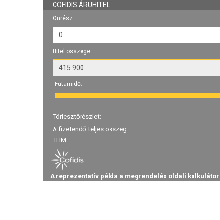
COFIDIS ÁRUHITEL
Önrész:
Hitel összege:
Futamidő:
Törlesztőrészlet:
A fizetendő teljes összeg:
THM:
A reprezentatív példa a megrendelés oldali kalkulátor