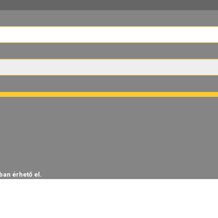
ban érhető el.