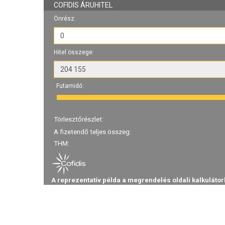
COFIDIS ÁRUHITEL
Önrész:
Hitel összege:
Futamidő:
Törlesztőrészlet:
A fizetendő teljes összeg:
THM:
A reprezentatív példa a megrendelés oldali kalkulátor