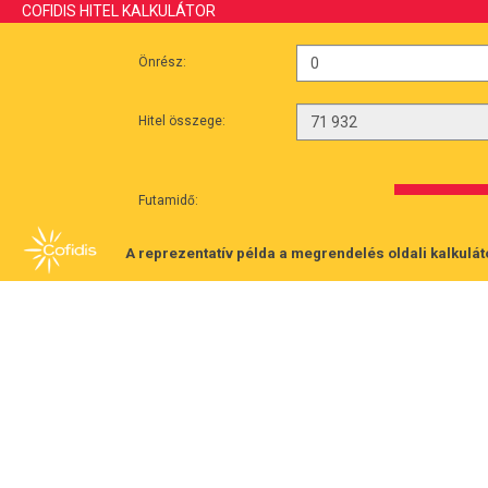
COFIDIS HITEL KALKULÁTOR
Önrész:
Hitel összege:
Futamidő:
A reprezentatív példa a megrendelés oldali kalkulát