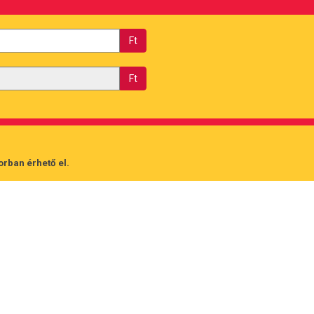
Ft
Ft
orban érhető el.