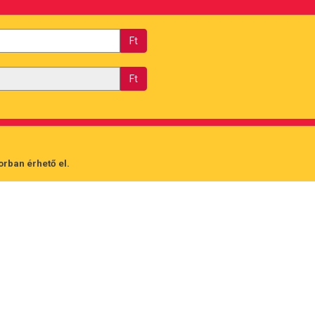
Ft
Ft
orban érhető el.