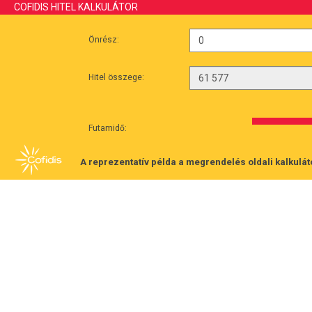
COFIDIS HITEL KALKULÁTOR
Önrész:
Hitel összege:
Futamidő:
A reprezentatív példa a megrendelés oldali kalkulát