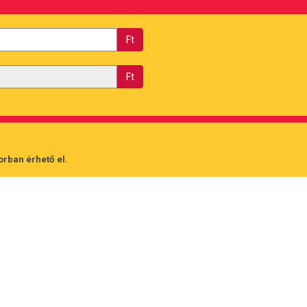
Ft
Ft
orban érhető el.