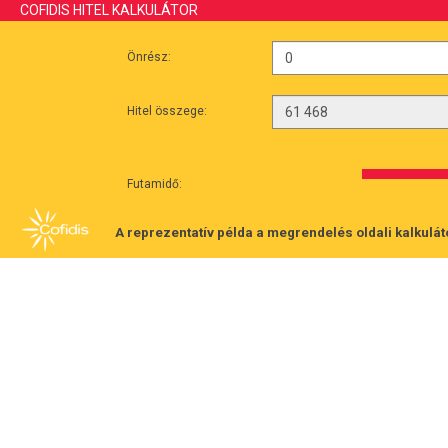
COFIDIS HITEL KALKULÁTOR
Önrész:
Hitel összege:
Futamidő:
A reprezentatív példa a megrendelés oldali kalkulát