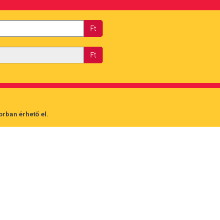
Ft
Ft
orban érhető el.