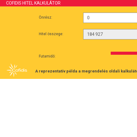
COFIDIS HITEL KALKULÁTOR
Önrész:
Hitel összege:
Futamidő:
A reprezentatív példa a megrendelés oldali kalkulát