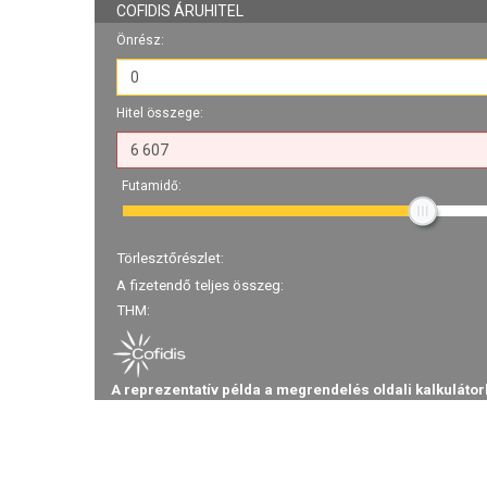
COFIDIS ÁRUHITEL
Önrész:
Hitel összege:
Futamidő:
Törlesztőrészlet:
A fizetendő teljes összeg:
THM:
A reprezentatív példa a megrendelés oldali kalkulátor