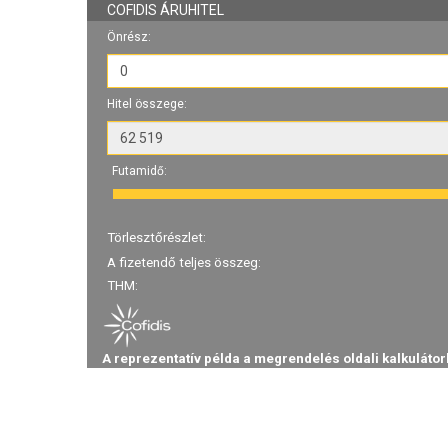
COFIDIS ÁRUHITEL
Önrész:
Hitel összege:
Futamidő:
Törlesztőrészlet:
A fizetendő teljes összeg:
THM:
A reprezentatív példa a megrendelés oldali kalkulátor