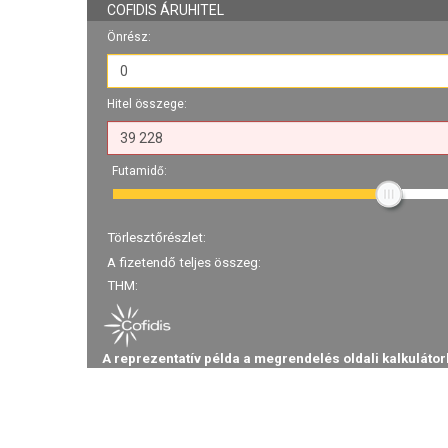
COFIDIS ÁRUHITEL
Önrész:
Hitel összege:
Futamidő:
Törlesztőrészlet:
A fizetendő teljes összeg:
THM:
A reprezentatív példa a megrendelés oldali kalkulátor