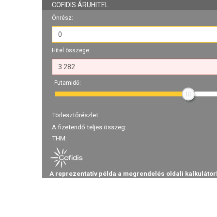
COFIDIS ÁRUHITEL
Önrész:
Hitel összege:
Futamidő:
Törlesztőrészlet:
A fizetendő teljes összeg:
THM:
A reprezentatív példa a megrendelés oldali kalkulátor