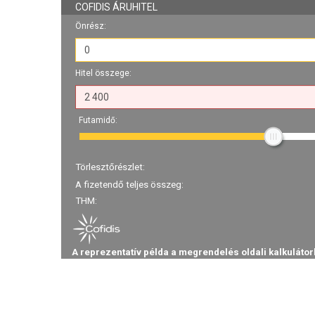
COFIDIS ÁRUHITEL
Önrész:
Hitel összege:
Futamidő:
Törlesztőrészlet:
A fizetendő teljes összeg:
THM:
A reprezentatív példa a megrendelés oldali kalkulátor